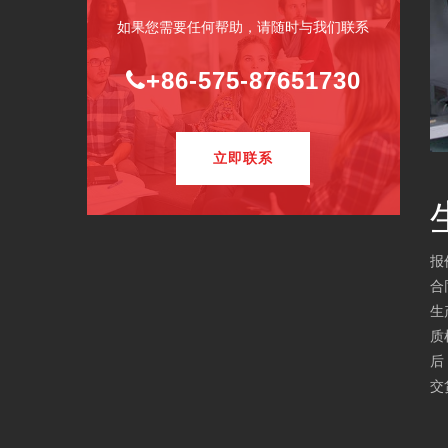
如果您需要任何帮助，请随时与我们联系
+86-575-87651730
立即联系
报
合
生
质
后
交