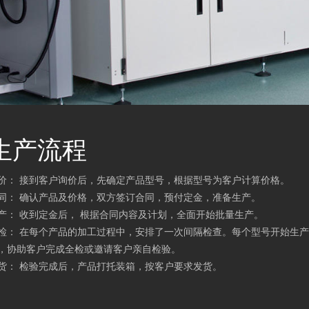
生产流程
价：
接到客户询价后，先确定产品型号，根据型号为客户计算价格。
同：
确认产品及价格，双方签订合同，预付定金，准备生产。
产：
收到定金后， 根据合同内容及计划，全面开始批量生产。
检：
在每个产品的加工过程中，安排了一次间隔检查。每个型号开始生产
，协助客户完成全检或邀请客户亲自检验。
货：
检验完成后，产品打托装箱，按客户要求发货。