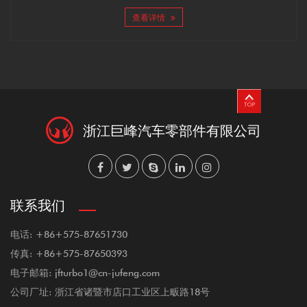
查看详情
浙江巨峰汽车零部件有限公司
联系我们
电话: +86+575-87651730
传真: +86+575-87650393
电子邮箱: jfturbo1@cn-jufeng.com
公司厂址: 浙江省诸暨市店口工业区上畈路18号