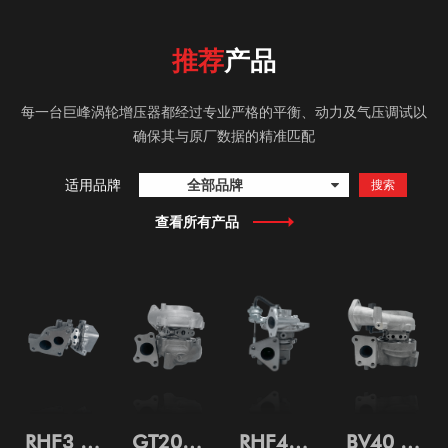
推荐
产品
每一台巨峰涡轮增压器都经过专业严格的平衡、动力及气压调试以
确保其与原厂数据的精准匹配
适用品牌
全部品牌
搜索
查看所有产品
RHF3 涡轮增压器 VIHN 1707 8981506872 五十铃 4JK1-TC D-MAX (TFR, TFS)2.5DDI 4WD 2013
GT2056V 涡轮增压器 767720-5004S / 767720-0002 日产 Navara YD25 2.5di 14411-EB70C
RHF4H 涡轮增压器 14411-VM01A / 14411-MB40B / 14411-VM01A NAVARA D22,YD25.2,5L
BV40 涡轮增压器 53039880268 14411-3XN1A 日产 NISSAN Murano 2.5 dCi