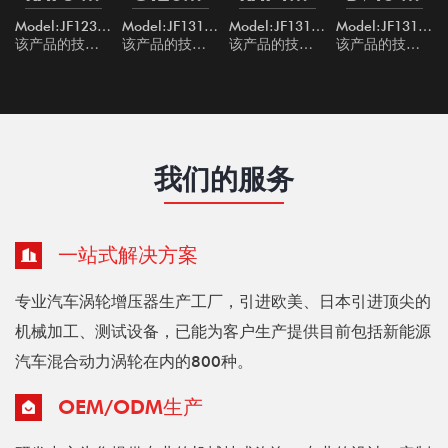
9037
Model:JF123026
Model:JF131001
Model:JF131012
Model:JF131016
该产品的技术参数符合相关技术标准，并已检查了零件的真实性和功能性，我们提供所有必要的证书和保证。下单后，我们将与您联系并回答您的所有问题。
该产品的技术参数符合相关技术标准，并已检查了零件的真实性和功能性，我们提供所有必要的证书和保证。下单后，我们将与您联系并回答您的所有问题。
该产品的技术参数符合相关技术标准，并已检查了零件的真实性和功能性，我们提供所有必要的证书和保证。下单后，我们将与您联系并回答您的所有问题。
该产品的技术参数符合相关技术标准，并已检查了零件的真实性和功能性，我们提供所有必要的证书和保证。下单后，我们将与您联系并回答您的所有问题。
我们的服务
一站式解决方案
专业汽车涡轮增压器生产工厂，引进欧美、日本引进顶尖的
机械加工、测试设备，已能为客户生产提供目前包括新能源
汽车混合动力涡轮在内的800种。
OEM/ODM生产