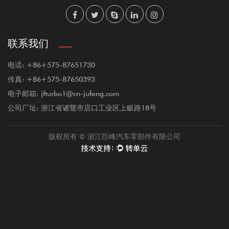
联系我们
电话: +86+575-87651730
传真: +86+575-87650393
电子邮箱: jfturbo1@cn-jufeng.com
公司厂址: 浙江省诸暨市店口工业区上畈路18号
版权所有 © 浙江巨峰汽车零部件有限公司